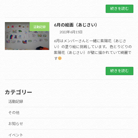
続きを読む
6月の絵画（あじさい）
活動記録
2022年6月15日
6月はメンバーさんと一緒に紫陽花（あじさ
い）の塗り絵に挑戦しています。 色とりどりの
紫陽花（あじさい）が壁に描かれていて綺麗で
す
続きを読む
カテゴリー
活動記録
その他
お知らせ
イベント