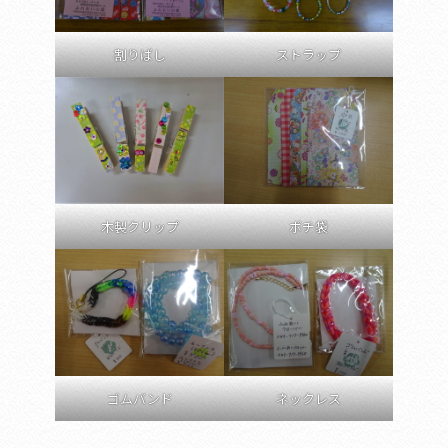
割りばし
ストラップ
木製クリップ
ポチ袋
ゴムバンド
ネックレス