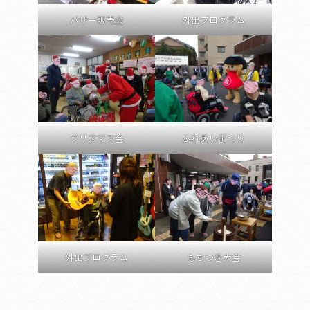
バザー販売会
外出プログラム
クリスマス会
ふれあいまつり
外出プログラム
もちつき大会