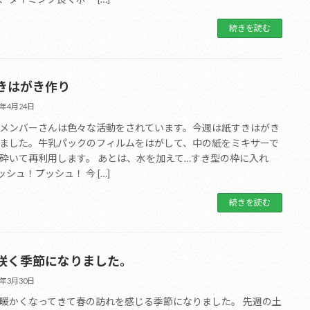
続きを読む
きはがき作り
1年4月24日
メンバーさんは色々な活動をされています。今週は紙すきはがき
ました。牛乳パックのフィルムをはがして、中の紙をミキサーで
砕いて再利用します。 あとは、水を加えて…すき型の枠に入れ
ッシュ！プッシュ！ 今 […]
続きを読む
咲く季節になりました。
1年3月30日
暖かくなってきて春の訪れを感じる季節になりました。 先週の土