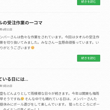
続きを読む
ルの受注作業の一コマ
1年6月11日
ンバーさんは色々な作業をされています。今回はタオルの受注作
景を切り抜いてみました。みなさん一生懸命頑張っています。い
りがとうございます
続きを読む
ている日には…
1年5月21日
空もどんよりとして雨模様な日々が続きます。今年は関東も梅雨
早そうですね
そんな中でも晴れている日は、メンバーさんた
昼休みにボール遊びをして楽しんでいます。 狙ったところにポー
、タイミング良くボー […]