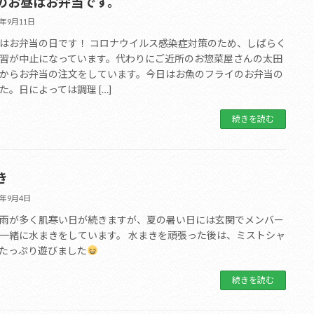
のお昼はお弁当です。
1年9月11日
はお弁当の日です！ コロナウイルス感染症対策のため、しばらく
習が中止になっています。代わりにご近所のお惣菜屋さんの太田
からお弁当の注文をしています。今日はお魚のフライのお弁当の
た。日によっては調理 […]
続きを読む
き
1年9月4日
雨が多く肌寒い日が続きますが、夏の暑い日には玄関でメンバー
一緒に水まきをしています。 水まきを頑張った後は、ミストシャ
たっぷり遊びました
続きを読む