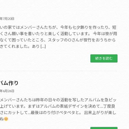
1年7月20日
いの家ではメンバーさんたちが、今年も七夕飾りを作ったり、短
くさん願い事を書いたりと楽しく活動しています。 今年は笹が用
なくて困っていたところ、スタッフのOさんが笹竹をおうちから
きてくれました。あり […]
続きを読む
バム作り
1年6月26日
メンバーさんたちは昨年の日々の活動を写したアルバムを急ピッ
上げています。まずはアルバムの表紙デザインを決めて…丁度良
さにカットして…最後はのり付けペタペタと。 出来上がりが楽し
ね