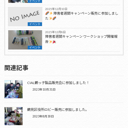
イベント
2025年12月10日
障害者週間キャンペーン販売に参加しまし
た
イベント
2025年12月8日
障害者週間キャンペーン ワークショップ開催報
告
イベント
関連記事
CIAL鶴っ子製品販売会に参加しました！
2023年10月31日
鶴見区役所ロビー販売に参加しました。
2023年8月30日