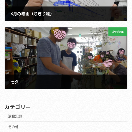
6月の絵画（ちぎり絵）
2023年6月28日
次の記事
七夕
2023年7月7日
カテゴリー
活動記録
その他