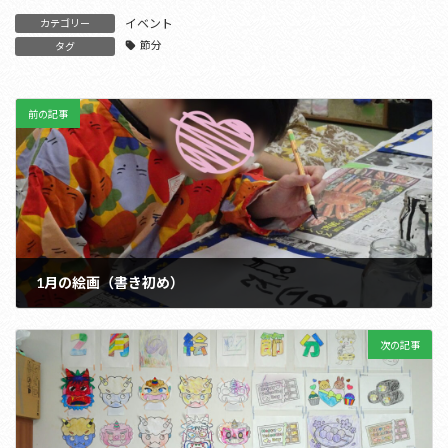
イベント
カテゴリー
節分
タグ
前の記事
1月の絵画（書き初め）
2024年2月1日
次の記事