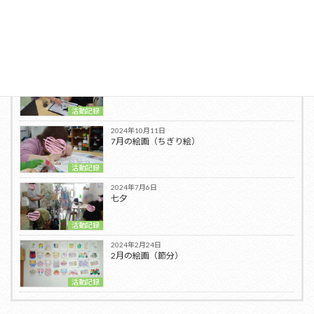
最新の投稿
2024年10月12日
書道
活動記録
2024年10月11日
7月の絵画（ちぎり絵）
活動記録
2024年7月6日
七夕
活動記録
2024年2月24日
2月の絵画（節分）
活動記録